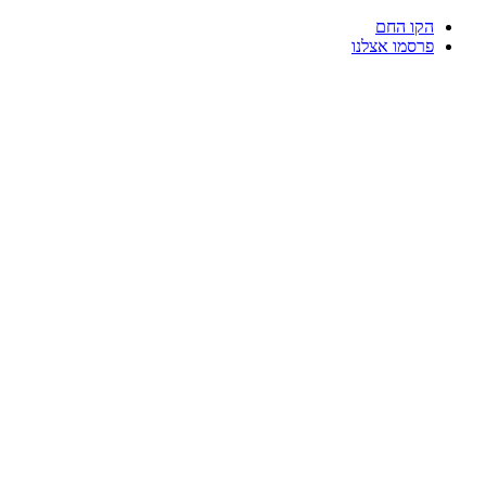
דלג
הקו החם
לתוכן
פרסמו אצלנו