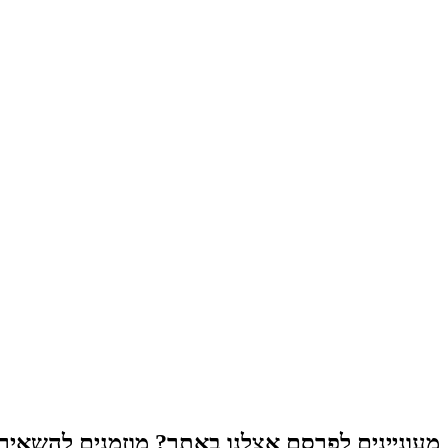
מעוניינים לפרסם אצלנו באתר? מוזמנים להשאיר פ