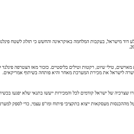
א מאוישים, טילי שיוט, רקטות וטילים בליסטיים. כזכור מאז הצטרפה פינלנד
אישרה לישראל את מכירת המערכת מאחר והיא פותחה בשיתוף אמריקאים.
הבהירו שצרכיה של ישראל קודמים לכל והמכירות ייעשו בתנאי שלא יפגעו ב
 מההכנסות מעסקאות ייצוא בתקציבי פיתוח ומו"פ עצמי, כדי לספק למערכ