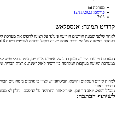
מערכת ini
פורסם:
12/11/2023
17:03
קרדיט תמונה: אנספלאש
בעסקה ראשונה של המערכת אותה ייצרה רפאל ונכנסה לשימוש בשנת 2016.
המערכת מיועדת ליירוט מגוון רחב של איומים אוויריים, ביניהם כלי טייס ל
במערכת ומגיעה בעקבות המלחמה בין רוסיה לאוקראינה. ארצות הברית 
למרות קידום העסקים והייצוא הביטחוני יש לציין כי גורמים ביטחוניים 
נוספים באזור.
מנכ"ל רפאל, יואב הר אבן, אמר לאחר החתימה על ההסכם: "חלק לא מבוטל
לשיתוף הכתבה: