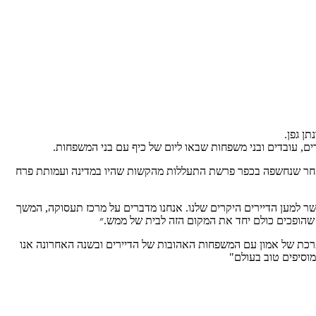
ן גפן.
ע"י עמותת פרח וזאת לאחר שנחשפה בכפר פרשת התעללות מהקשות שהיו במדינה ועמותת פרח
שר למען הדיירים היקרים שלנו. אנחנו מדברים על מרכז תעסוקה, המשך
 שהופכים כולם יחד את המקום הזה לבית של ממש.״
רכת של אמון עם המשפחות האהובות של הדיירים ובשנה האחרונה אנו
מוסיפים טוב בעולם"