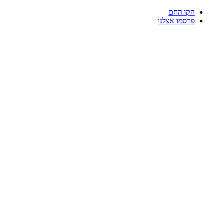
דלג
הקו החם
לתוכן
פרסמו אצלנו