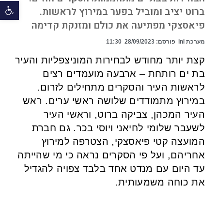
פתח 
ברוט יציב ומוביל בפער במירוץ לראשות.
פיאסצקי מפתיעה את כולם ומזנקת קדימה
מערכת ini
פורסם:
28/09/2023
11:30
קצת יותר מחודש לבחירות המוניצפליות והעיר
בת ים רותחת – ארבעה מועמדים רצים
לראשות העיר והסקרים מתחילים לזרום.
במירוץ מתמודדים שלושה ראשי ערים. ראש
העיר המכהן, צביקה ברוט, וראשי העיר
לשעבר שלומי לחיאני ויוסי בכר. גם חברת
המועצה קטי פיאסצקי, הצטרפה למירוץ
אחריהם, ועל פי הסקרים נראה כי מי שהייתה
עד היום עם מנדט אחד בלבד צפויה להגדיל
את כוחה משמעותית.