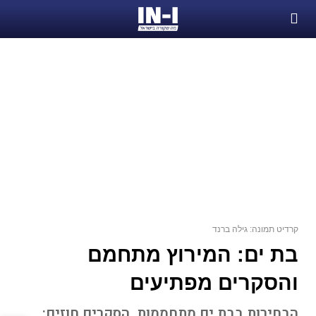
קרדיט תמונה: גילה ברנד
בת ים: המירוץ מתחמם
והסקרים מפתיעים
הבחירות בבת ים מתחממות. הסקרים חוזים: