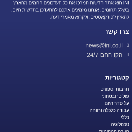
INI הוא אתר חדשות המרכז את כל העדכונים החמים מהארץ
בשלל תחומים. אנחנו מזמינים אתכם להתעדכן בחדשות היום,
להאזין לפודקאסטים, ולקרוא מאמרי דעה.
צרו קשר
news@ini.co.il
הקו החם 24/7
קטגוריות
תרבות וספורט
פוליטי ובטחוני
על סדר היום
עבודה כלכלה ורווחה
כללי
טכנולוגיה
הזירה המקומית