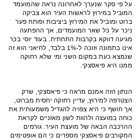
על פי סקר שנערך לאחרונה נראה שהמועמד
המוביל במירוץ לראשות העיר הוא צביקה
ברוט ומוביל את המירוץ ביציבות ופותח פער
ניכר על כל שאר המועמדים, אך ההפתעה
מגיעה דווקא בקרבות התחתית. בעוד יוסי בכר
אינו בתמונה וזוכה ל-1% בלבד, לחיאני הוא זה
שנמצא כעת במקום השני ומי שלא רחוקה
ממנו היא פיאסצקי.
הנתון הזה אמנם מראה כי פיאסצקי, שרק
הצטרפה למירוץ, עדיין רחוקה יחסית מברוט,
אך חושף כי היא צפויה להגדיל משמעותית את
כוחה במועצה ולהוות לשון מאזניים לקראת
ההרכבה הבאה של מועצת העיר. גורמים
המקורבים פיאסצקי מספרים כי הם אופטימים