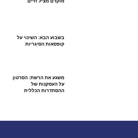
מוקדם מציל חיים
בשבוע הבא: השינוי על
קופסאות הסיגריות
משגע את הרשת: הסרטון
על העסקנות של
ההסתדרות הכללית