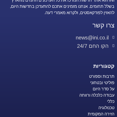
INI הוא אתר חדשות המרכז את כל העדכונים החמים מהארץ
בשלל תחומים. אנחנו מזמינים אתכם להתעדכן בחדשות היום,
להאזין לפודקאסטים, ולקרוא מאמרי דעה.
צרו קשר
news@ini.co.il
הקו החם 24/7
קטגוריות
תרבות וספורט
פוליטי ובטחוני
על סדר היום
עבודה כלכלה ורווחה
כללי
טכנולוגיה
הזירה המקומית