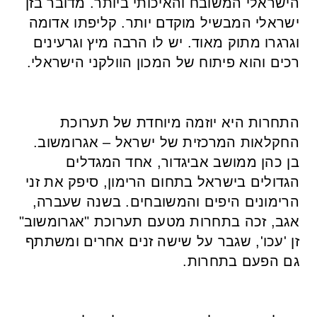
הישראלי המשובח והאיכותי ביותר. מדובר בזן
ישראלי המבשיל מוקדם יותר. קליפתו אדומה
וגרגרו מתוק מאוד. יש לו הרבה מיץ וגרעינים
רכים והוא פיתוח של המכון הוולקני הישראלי.
התחרות היא יוזמה מיוחדת של תערוכת
החקלאות המרכזית של ישראל – אגרומשוב.
בן כהן ממושב אביגדור, אחד המגדלים
הגדולים בישראל בתחום הרימון, סיפק את זני
הרימונים היפים והמשובחים. בשנה שעברה,
אגב, זכה בתחרות מטעם תערוכת "אגרומשוב"
זן 'עכו', שגבר על שישה זנים אחרים ומשתתף
גם הפעם בתחרות.