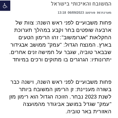
פתח 
המשובח והאיכותי בישראל
מערכת ini
פורסם:
06/09/2023
13:18
פחות משבועיים לפני ראש השנה: צוות של
ארבעה שופטים בחר וקבע במהלך תערוכת
החקלאות "אגרומשוב": זהו הרימון הטעים
בארץ. המנצח הגדול: "עמק" ממושב אבגידור
שבבאר טוביה, שגבר על חמישה זנים אחרים.
יתרונותיו: הגרגרים בו מתוקים ורכים במיוחד
פחות משבועיים לפני ראש השנה, וישנה כבר
בשורה מעניינת: זן הרימון המשובח ביותר
לשנת 2023 נבחר. הזוכה הגדול הוא רימון מזן
"עמק" שגדל במושב אביגודר מהמועצה
האזורית באר טוביה.