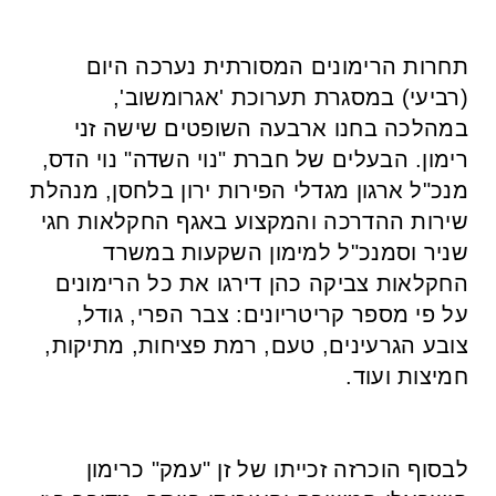
תחרות הרימונים המסורתית נערכה היום
(רביעי) במסגרת תערוכת 'אגרומשוב',
במהלכה בחנו ארבעה השופטים שישה זני
רימון. הבעלים של חברת "נוי השדה" נוי הדס,
מנכ"ל ארגון מגדלי הפירות ירון בלחסן, מנהלת
שירות ההדרכה והמקצוע באגף החקלאות חגי
שניר וסמנכ"ל למימון השקעות במשרד
החקלאות צביקה כהן דירגו את כל הרימונים
על פי מספר קריטריונים: צבר הפרי, גודל,
צובע הגרעינים, טעם, רמת פציחות, מתיקות,
חמיצות ועוד.
לבסוף הוכרזה זכייתו של זן "עמק" כרימון