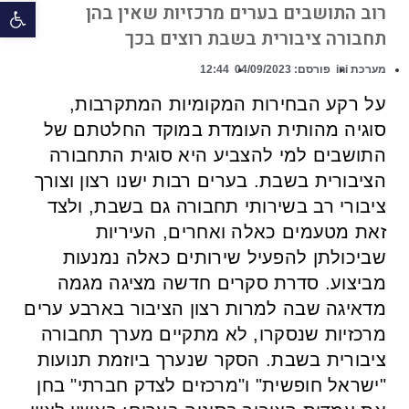
פתח 
רוב התושבים בערים מרכזיות שאין בהן
תחבורה ציבורית בשבת רוצים בכך
מערכת ini
פורסם:
04/09/2023
12:44
על רקע הבחירות המקומיות המתקרבות,
סוגיה מהותית העומדת במוקד החלטתם של
התושבים למי להצביע היא סוגית התחבורה
הציבורית בשבת. בערים רבות ישנו רצון וצורך
ציבורי רב בשירותי תחבורה גם בשבת, ולצד
זאת מטעמים כאלה ואחרים, העיריות
שביכולתן להפעיל שירותים כאלה נמנעות
מביצוע. סדרת סקרים חדשה מציגה מגמה
מדאיגה שבה למרות רצון הציבור בארבע ערים
מרכזיות שנסקרו, לא מתקיים מערך תחבורה
ציבורית בשבת. הסקר שנערך ביוזמת תנועות
"ישראל חופשית" ו"מרכזים לצדק חברתי" בחן