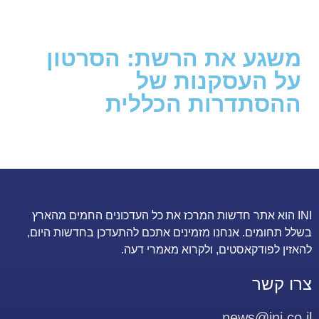
משגע את הרשת: הסרטון
על העסקנות של
ההסתדרות הכללית
INI הוא אתר חדשות המרכז את כל העדכונים החמים מהארץ
בשלל תחומים. אנחנו מזמינים אתכם להתעדכן בחדשות היום,
להאזין לפודקאסטים, ולקרוא מאמרי דעה.
צרו קשר
news@ini.co.il