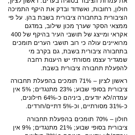
את עמדות הציבור בסוגיה בערים: ראשון לציון,
חולון, רחובות, ואשדוד ובדק את היקף התמיכה
הציבורית בתחבורה ציבורית בשבת בהן. על פי
ממצאי הסקר שערך מכון שילוב, במדגם
אקראי ומייצג של תושבי העיר בהיקף של 400
מרואיינים עולה כי רוב תושבי הערים תומכים
בתחבורה ציבורית בשבת, גם בקרב מי
שמגדיר עצמו מסורתי יש היענות רחבה
להפעלת תחבורה ציבורית בשבת.
ראשון לציון – 71% תומכים בהפעלת תחבורה
ציבורית בסופי שבוע; 23% מתנגדים; 5% אין
עמדה/לא יודעים, ביניהם כ-64% חילונים,
כ-31% מסורתיים, וכ-5% דתיים/חרדים.
חולון – 70% תומכים בהפעלת תחבורה
ציבורית בסופי שבוע; 21% מתנגדים; 9% אין