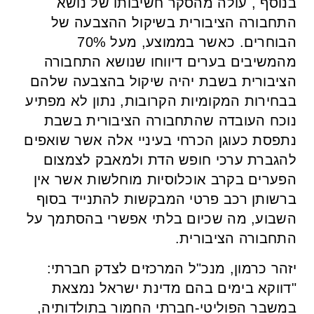
בנוסף , עולה מהסקר חשיבותו של נושא
התחבורה הציבורית בשיקול ההצבעה של
הבוחרים. כאשר בממוצע, מעל 70%
מהמשיבים בערים דיווחו שנושא התחבורה
הציבורית בשבת יהיה שיקול בהצבעה שלהם
בבחירות המקומיות הקרובות, נתון לא מפתיע
נוכח העובדה שהתחבורה הציבורית בשבת
נתפסת כעוגן הכרחי בעיניי אלה אשר שואפים
להגברת ערכי חופש הדת ולמאבק לצמצום
הפערים בקרב אוכלוסיות מוחלשות אשר אין
ברשותן רכב פרטי המבקשות להתנייד בסוף
השבוע, מה שכיום בלתי אפשרי בהסתמך על
התחבורה הציבורית.
יזהר כרמון, מנכ"ל המרכזים לצדק חברתי:
"דווקא בימים בהם מדינת ישראל נמצאת
במשבר הפוליטי-חברתי החמור בתולדותיה,