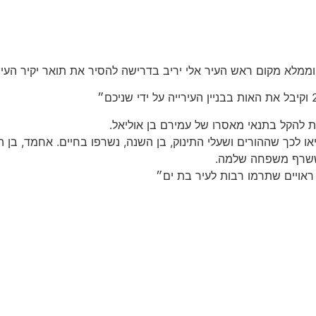
מלא מקום ראש העיר אלי יריב בדרישה להסיר את תואר יקיר העיר
 להקל בתנאי מאסרו של עמירם בן אוליאל.
נוק, בן השנה, נשרפו בחיים. אחמד, בן ה-4 שרד ועובר שיקום גופני ונפשי ארוך ומייסר
 ששרף משפחה שלמה.
ראויים שתרמו רבות לעיר בת ים״