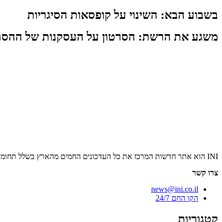
בשבוע הבא: השינוי על קופסאות הסיגריות
משגע את הרשת: הסרטון על העסקנות של ההסת
INI הוא אתר חדשות המרכז את כל העדכונים החמים מהארץ בשלל תחומים. אנחנו מזמינים אתכם להתעדכן בחדשות היום, להאזין לפודקאסטים, ולקרוא מאמרי דעה.
צרו קשר
news@ini.co.il
הקו החם 24/7
קטגוריות