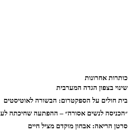
כותרות אחרונות
שינוי בצפון הגדה המערבית
בית חולים על הספקטרום: הבשורה לאוטיסטים
״הכניסה לנשים אסורה״ – ההפתעה שחיכתה לעו
סרטן הריאה: אבחון מוקדם מציל חיים