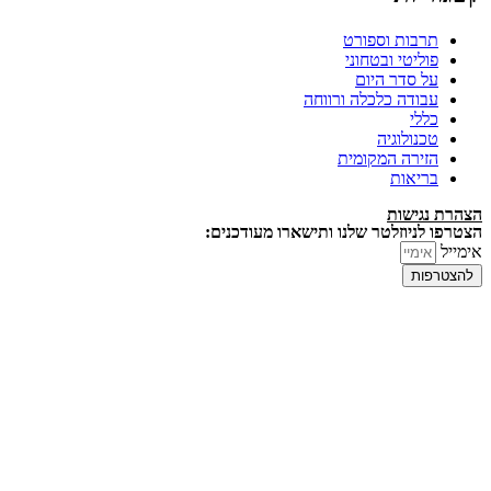
תרבות וספורט
פוליטי ובטחוני
על סדר היום
עבודה כלכלה ורווחה
כללי
טכנולוגיה
הזירה המקומית
בריאות
הצהרת נגישות
הצטרפו לניוזלטר שלנו ותישארו מעודכנים:
אימייל
להצטרפות