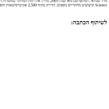
Science וביצועים מחקריים נוספים. הדירוג מקיף 2,500 אוניברסיטאות והפרסום מציג את 1,000 המובילות.
לשיתוף הכתבה: