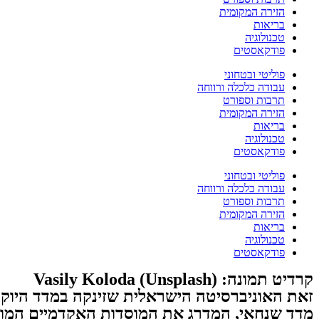
הזירה המקומית
בריאות
טכנולוגיה
פודקאסטים
פוליטי ובטחוני
עבודה כלכלה ורווחה
תרבות וספורט
הזירה המקומית
בריאות
טכנולוגיה
פודקאסטים
פוליטי ובטחוני
עבודה כלכלה ורווחה
תרבות וספורט
הזירה המקומית
בריאות
טכנולוגיה
פודקאסטים
קרדיט תמונה: Vasily Koloda (Unsplash)
זאת האוניברסיטה הישראלית שזינקה במדד היוקר
מדד שנחאי, המדרג את המוסדות האקדמיים המובילים בעולם, דירג את הט