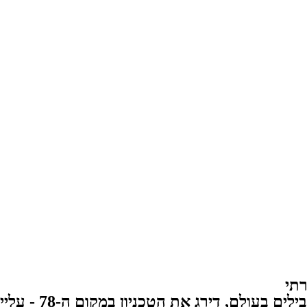
תי
כניון במקום ה-78 - עלייה רציפה בארבע השנים האחרונות