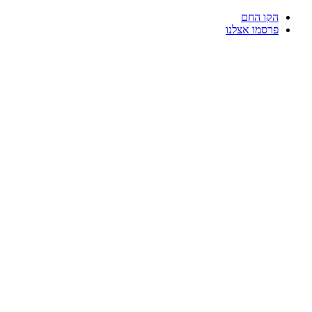
דלג
הקו החם
לתוכן
פרסמו אצלנו