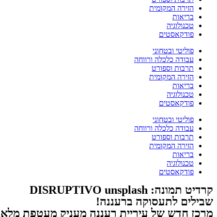
הזירה המקומית
בריאות
טכנולוגיה
פודקאסטים
פוליטי ובטחוני
עבודה כלכלה ורווחה
תרבות וספורט
הזירה המקומית
בריאות
טכנולוגיה
פודקאסטים
פוליטי ובטחוני
עבודה כלכלה ורווחה
תרבות וספורט
הזירה המקומית
בריאות
טכנולוגיה
פודקאסטים
קרדיט תמונה: DISRUPTIVO unsplash
שבילים לתעסוקה ברעננה!
מרכז חדש של עיריית רעננה מעניק מעטפת מלאה