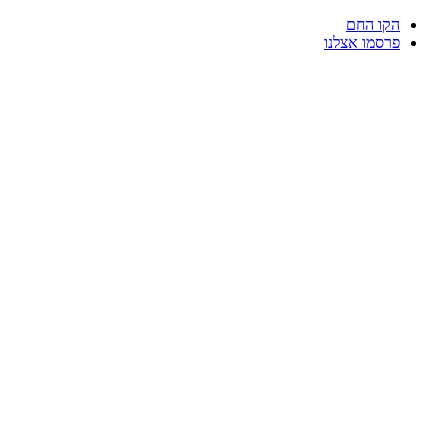
דלג
הקו החם
לתוכן
פרסמו אצלנו