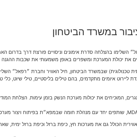
יבור במשרד הביטחון
 השלימו בהצלחה סדרת אימונים וניסויים פורצת דרך בדרום הארץ
ם את יכולת המערכת ומשפרים באופן משמעותי את שכבות ההגנה הא
טכנולוגית) שבמשרד הביטחון, חיל האוויר וחברת ״רפאל״ השלימו
ת ליירוט איומים מתקדמים, בהם טילים בליסטיים, טילי שיוט, כלי
ים, המוכיחים את יכולות מערכת הנשק בזמן עימות. הצלחת המוד
ווירית הכולל גם את מערכות חץ, כיפת ברזל וכיפת ברזל ימית, ש