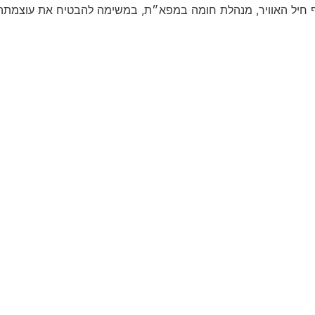
 חיל האוויר, מנהלת חומה במפא״ת, במשימה להבטיח את עוצמתה ה