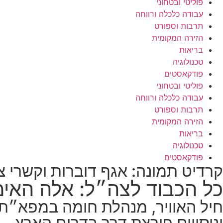
פוליטי ובטחוני
עבודה כלכלה ורווחה
תרבות וספורט
הזירה המקומית
בריאות
טכנולוגיה
פודקאסטים
פוליטי ובטחוני
עבודה כלכלה ורווחה
תרבות וספורט
הזירה המקומית
בריאות
טכנולוגיה
פודקאסטים
קרדיט תמונה: אגף דוברות וקשרי צ
כל הכבוד לצה״ל: אלה האי
חיל האוויר, מנהלת חומה במפא״ת
וניסויים פורצת דרך בדרום הארץ