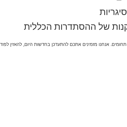
יגריות
נות של ההסתדרות הכללית