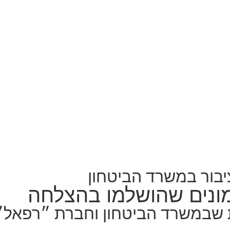
יבור במשרד הביטחון
מונים שהושלמו בהצלחה
 שבמשרד הביטחון וחברת ״רפאל״