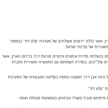
, אשר כללה יירוטים מוצלחים של מערכת 'קלע דוד' במספר
ווירית של מדינת ישראל.
 בהצלחה סדרת אימונים וניסויים פורצת דרך בדרום הארץ, אשר
 טיס ומל״טים. בסדרה השתתפו גם התעשייה האווירית וחברת
ל הינה אבן דרך חשובה נוספת בקליטה המבצעית של המערכת
את פיתוחם מוביל משרד הביטחון באמצעות מנהלת חומה