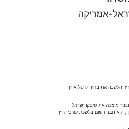
שראל-אמריקה
 אישר דירקטוריון הלשכה את בחירתו של אורן
רות הזנק, ובכך מיצבה את סיסקו ישראל
, הוא חבר רשום בלשכת עורכי הדין