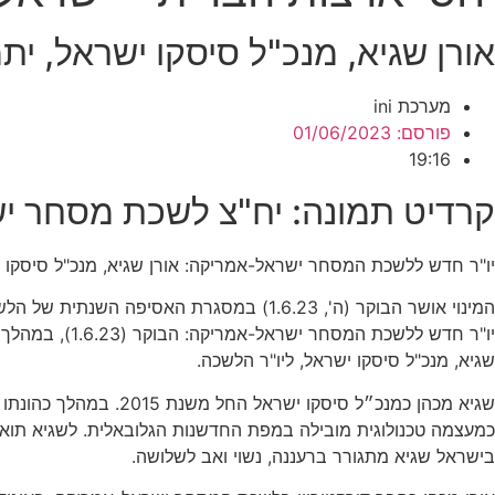
אורן שגיא, מנכ"ל סיסקו ישראל, 
מערכת ini
פורסם:
01/06/2023
19:16
קרדיט תמונה: יח"צ לשכת מסחר י
יו"ר חדש ללשכת המסחר ישראל-אמריקה: אורן שגיא, מנכ"ל סיסקו
המינוי אושר הבוקר (ה', 1.6.23) במסגרת האסיפה השנתית של הלשכה, בה נכח גם שגריר ארה"ב בישראל, טום ניידס
יו"ר חדש ללשכ
שגיא, מנכ"ל סיסקו ישראל, ליו"ר הלשכה.
שגיא מכהן כמנכ״ל סיס
כמעצמה טכנולוגית מובילה במפת החדשנות הגלובאלית. לשגיא תואר
בישראל שגיא מתגורר ברעננה, נשוי ואב לשלושה.