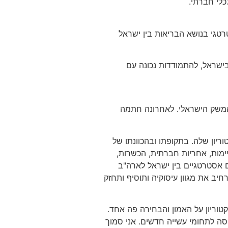
לי חברתי.
רטגי בנושא הבריאות בין ישראל
בישראל, להתמודדות נכונה עם
לכלית של המשק הישראלי. לאחרונה חתמה
יון שלה. בתקופתו ובהכוונתו של
ימות, אחריות חברתית, הכשרות,
 אסטרטגיים בין ישראל לארה"ב
ב את מגוון עיסוקיה ותוסיף ותחזק
וריון על האמון והבחירה פה אחד.
ה לתחומי עשייה חדשים. אני סמוך