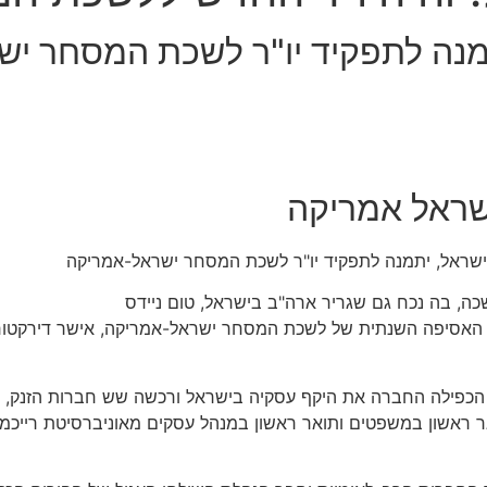
יתמנה לתפקיד יו"ר לשכת המסחר י
שראל אמריקה
 ישראל, יתמנה לתפקיד יו"ר לשכת המסחר ישראל-אמריקה
ת המסחר ישראל-אמריקה: הבוקר (1.6.23), במהלך האסיפה השנתית של לשכת המסחר ישראל-אמריקה,
קו ישראל החל משנת 2015. במהלך כהונתו הכפילה החברה את היקף עסקיה בישראל ורכשה שש חב
 ראשון במשפטים ותואר ראשון במנהל עסקים מאוניברסיטת רייכמן 