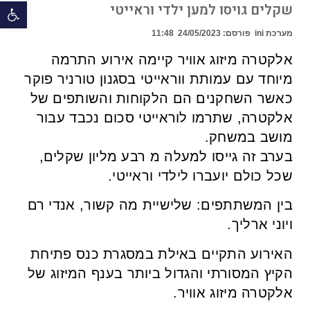
פתח 
שקלים גויסו למען ילדי וראייטי
מערכת ini
פורסם:
24/05/2023
11:48
אלקטרה מיזוג אוויר קיימה אירוע התרמה
מיוחד עם עמותת ווראייטי בסגנון טורניר פוקר
כאשר השחקנים הם הלקוחות והשותפים של
אלקטרה, שתרמו לוראייטי סכום נכבד עבור
מושב במשחק.
בערב זה גייסו למעלה מ רבע מליון שקלים,
שכל כולם יועברו לילדי וראייטי.
בין המשתתפים: שלישיית מה קשור, אנדי רם
ויוני ארליך.
האירוע התקיים באילת במסגרת כנס פתיחת
הקיץ המסורתי והגדול ביותר בענף המיזוג של
אלקטרה מיזוג אוויר.