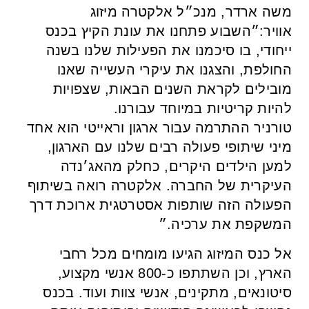
משה ארדר, מנכ״ל אלקטרה מיזוג
אוויר:״השבוע פתחנו את עונת הקיץ בכנס
ייחודי, בו סיכמנו את הפעילות שלנו בשנה
החולפת, והצגנו את עיקרי העשייה שאנו
מובילים לקראת השנים הבאות, שצפויות
להיות קריטיות במיוחד עבורנו.
טורניר ההתרמה עבור ארגון וראייטי הוא אחד
מיני שיתופי פעולה רבים שלנו עם הארגון,
למען הילדים היקרים, כחלק מהאג׳נדה
העיקרית של החברה. אלקטרה רואה בשיתוף
הפעולה הזה שותפות אסטרטגית ארוכת דרך
המשקפת את ערכיה.״
אל כנס המיזוג הגיעו מומחים מכל רחבי
הארץ, וכן השתתפו כ-800 אנשי מקצוע,
סיטונאים, מתקינים, אנשי צוות ועוד. בכנס