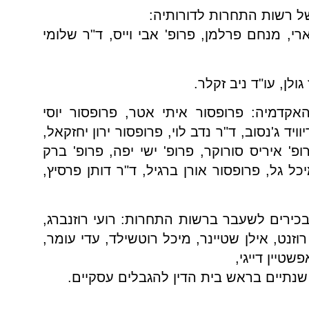
ל רשות התחרות לדורותיה:
רי, מנחם פרלמן, פרופ' אבי וייס, ד"ר שלומי
לן, עו"ד ניב זקלר.
קדמיה: פרופסור איתי אטר, פרופסור יוסי
יד ג'נסוב, ד"ר נדב לוי, פרופסור ירון יחזקאל,
ופ' איריס סורוקר, פרופ' ישי יפה, פרופ' ברק
יכל גל, פרופסור אורן ברגיל, ד"ר דותן פרסיץ,
בכירים לשעבר ברשות התחרות: רועי רוזנברג,
רוזנט, אילן שטיינר, מיכל רוטשילד, עדי עומר,
שטיין דייגי,
שנתיים בראש בית הדין להגבלים עסקיים.