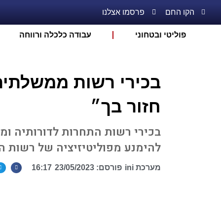
הקו החם
פרסמו אצלנו
פוליטי ובטחוני
עבודה כלכלה ורווחה
בכירי רשות ממשלתית
חזור בך״
בכירי רשות התחרות לדורותיה ומ
להימנע מפוליטיזיציה של רשות 
מערכת ini
פורסם:
23/05/2023
16:17