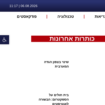
06.08.2026 | 11:17
ריאות
טכנולוגיה
פודקאסטים
פתח 
כותרות אחרונות
שינוי בצפון הגדה
המערבית
בית חולים על
הספקטרום: הבשורה
לאוטיסטים