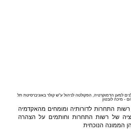
נים למען הדמוקרטיה, הפקולטה לניהול ע"ש קולר באוניברסיטת תל
ם - מיכה לובטון
רשות התחרות לדורותיה ומומחים מהאקדמיה
יציה של רשות התחרות וחותמים על הצהרה
ן הממונה הנוכחית