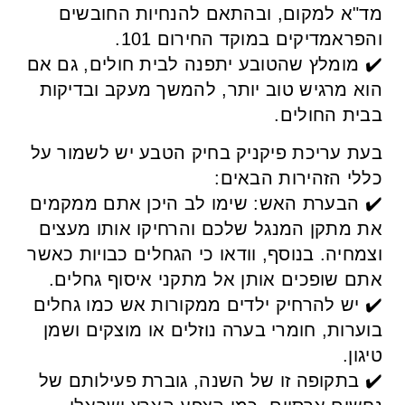
מד"א למקום, ובהתאם להנחיות החובשים
והפראמדיקים במוקד החירום 101.
✔️ מומלץ שהטובע יתפנה לבית חולים, גם אם
הוא מרגיש טוב יותר, להמשך מעקב ובדיקות
בבית החולים.
בעת עריכת פיקניק בחיק הטבע יש לשמור על
כללי הזהירות הבאים:
✔️ הבערת האש: שימו לב היכן אתם ממקמים
את מתקן המנגל שלכם והרחיקו אותו מעצים
וצמחיה. בנוסף, וודאו כי הגחלים כבויות כאשר
אתם שופכים אותן אל מתקני איסוף גחלים.
✔️ יש להרחיק ילדים ממקורות אש כמו גחלים
בוערות, חומרי בערה נוזלים או מוצקים ושמן
טיגון.
✔️ בתקופה זו של השנה, גוברת פעילותם של