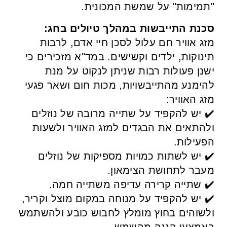
"תמימות" על שמשת המכונית.
סכנת התייבשות במהלך טיולים בחג:
מזג אוויר חם עלול לסכן חיי אדם, לרבות
תינוקות, ילדים וקשישים. במד"א מזכירים כי
ישנן פעולות רבות שניתן לנקוט על מנת
להימנע מהתייבשויות, מכות חום ושאר פגעי
מזג האוויר:
✔️ יש להקפיד על שתייה מרובה של נוזלים
ולהתאים את הבגדים למזג האוויר ולשעות
הפעילות.
✔️ יש לשתות כמויות מספיקות של נוזלים
מעבר לתחושת הצימאון.
✔️ שתייה קרירה עדיפה משתייה חמה.
✔️ יש להקפיד על מנוחה במקום מוצל וקריר,
ולשוהים בחוץ מומלץ לחבוש כובע ולהשתמש
באמצעי הגנה מהשמש.