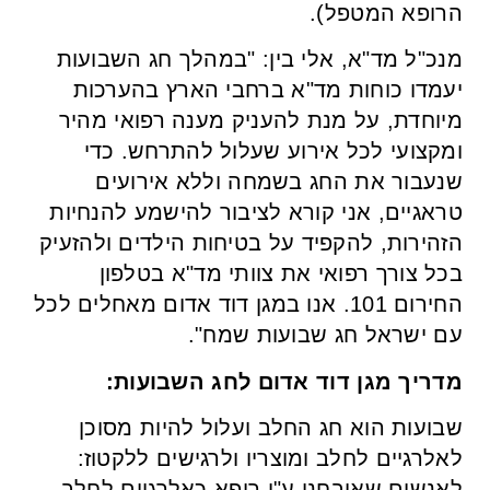
הרופא המטפל).
מנכ"ל מד"א, אלי בין: "במהלך חג השבועות
יעמדו כוחות מד"א ברחבי הארץ בהערכות
מיוחדת, על מנת להעניק מענה רפואי מהיר
ומקצועי לכל אירוע שעלול להתרחש. כדי
שנעבור את החג בשמחה וללא אירועים
טראגיים, אני קורא לציבור להישמע להנחיות
הזהירות, להקפיד על בטיחות הילדים ולהזעיק
בכל צורך רפואי את צוותי מד"א בטלפון
החירום 101. אנו במגן דוד אדום מאחלים לכל
עם ישראל חג שבועות שמח".
מדריך מגן דוד אדום לחג השבועות:
שבועות הוא חג החלב ועלול להיות מסוכן
לאלרגיים לחלב ומוצריו ולרגישים ללקטוז:
לאנשים שאובחנו ע"י רופא כאלרגיים לחלב,