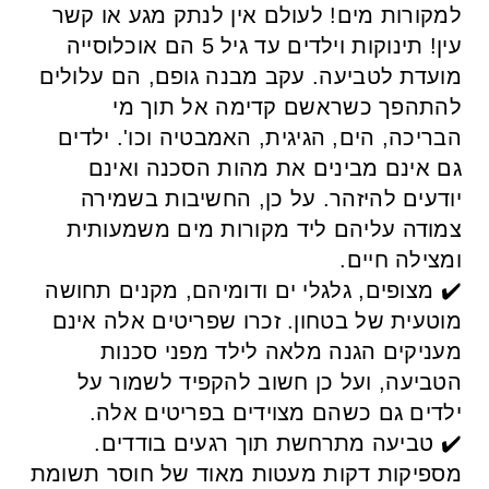
למקורות מים! לעולם אין לנתק מגע או קשר
עין! תינוקות וילדים עד גיל 5 הם אוכלוסייה
מועדת לטביעה. עקב מבנה גופם, הם עלולים
להתהפך כשראשם קדימה אל תוך מי
הבריכה, הים, הגיגית, האמבטיה וכו'. ילדים
גם אינם מבינים את מהות הסכנה ואינם
יודעים להיזהר. על כן, החשיבות בשמירה
צמודה עליהם ליד מקורות מים משמעותית
ומצילה חיים.
✔️ מצופים, גלגלי ים ודומיהם, מקנים תחושה
מוטעית של בטחון. זכרו שפריטים אלה אינם
מעניקים הגנה מלאה לילד מפני סכנות
הטביעה, ועל כן חשוב להקפיד לשמור על
ילדים גם כשהם מצוידים בפריטים אלה.
✔️ טביעה מתרחשת תוך רגעים בודדים.
מספיקות דקות מעטות מאוד של חוסר תשומת