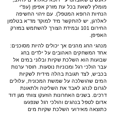
מומלץ לשאת בכל עת מזרק אפיפן (עפ"י
הנחיות הרופא המטפל). עם זיהוי החשיפה
לאלרגן, יש להתקשר מיד למוקד מד"א בטלפון
החירום 101 ובמידת הצורך להשתמש במזרק
האפיפן.
מנהגי החג מהנים אך יכולים להיות מסוכנים:
אחד המשחקים האהובים על ילדים בחג
שבועות הוא השלכת שקיות ובלוני במים אל
עבר הולכי רגל ומכוניות נוסעות. חוסר ערנות
בכביש, לצד תגובת בהלה מידית לשקיות
המים שהושלכה על שמשת המכונית, עלולים
לגרום לנהג לאבד את השליטה ולתאונת
דרכים. בשנים האחרונות הוזעקו צוותי מגן דוד
אדום לטפל בנהגים והולכי רגל שנפגעו
כתוצאה מאירועי השלכת שקיות מים