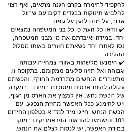
להקפיד להימרח בקרם הגנה מתאים, ואף רצוי
להלביש תינוקות בבגדים דקים עם שרוול
ארוך, על מנת להגן על גופם.
✔️ וודאו כל העת כי כל בני המשפחה נמצאים
יחד. במידה ואיבדתם את מי מבני המשפחה,
נסו לאתרו יחד כשאתם חוזרים באותו מסלול
ההליכה.
✔️ הימנעו מלשהות באזורי צמחייה עבותה
וגבוהה ואל תזיזו סלעים ממקומם. בתקופה זו,
מתעוררים הנחשים מתרדמת החורף, והכשתם
עלולה להיות ארסית ומסוכנת במיוחד. במקרה
של הכשת נחש, אין למצוץ את הארס מן הגוף,
ויש להימנע ככל האפשר מהזזת הנפגע. עם
הכשת הנחש, חייגו מיד למד"א בטלפון החירום
101 והישמעו להוראות הפראמדיקים במוקד.
במידת האפשר, יש לנסות לצלם את הנחש,