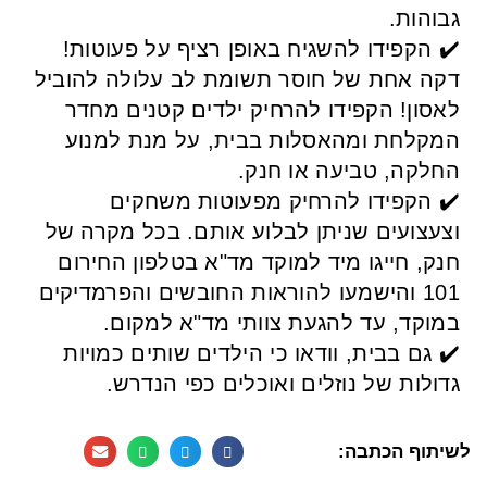
גבוהות.
✔️ הקפידו להשגיח באופן רציף על פעוטות!
דקה אחת של חוסר תשומת לב עלולה להוביל
לאסון! הקפידו להרחיק ילדים קטנים מחדר
המקלחת ומהאסלות בבית, על מנת למנוע
החלקה, טביעה או חנק.
✔️ הקפידו להרחיק מפעוטות משחקים
וצעצועים שניתן לבלוע אותם. בכל מקרה של
חנק, חייגו מיד למוקד מד"א בטלפון החירום
101 והישמעו להוראות החובשים והפרמדיקים
במוקד, עד להגעת צוותי מד"א למקום.
✔️ גם בבית, וודאו כי הילדים שותים כמויות
גדולות של נוזלים ואוכלים כפי הנדרש.
לשיתוף הכתבה: