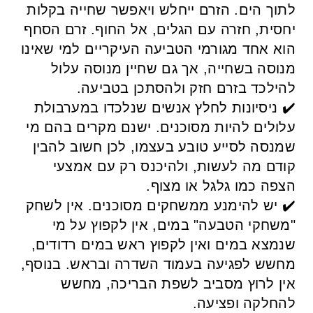
לתוך הים. הזרם ייחלש ויאפשר שחייה בקלות
יחסית, חזרה עם הגלים, אל החוף. זרם הסחף
הוא אחד מגורמי הטביעה העיקריים למי שאינו
מנוסה בשחייה, אך גם שחיין מנוסה עלול
להילכד בזרם חזק ולהסתכן בטביעה.
✔️ ניסיונות לחלץ אנשים שנלכדו במערבולת
עלולים להיות מסוכנים. ישנם מקרים בהם מי
שמנסה לסייע טובע בעצמו, לכן חשוב להבין
קודם מה לעשות, ולהיכנס רק עם אמצעי
הצפה כמו גלגל או מצוף.
✔️ יש להימנע ממשחקים מסוכנים. אין לשחק
"משחקי הטבעה" במים, אין לקפוץ על מי
שנמצא במים ואין לקפוץ ראש במים רדודים,
מחשש לפגיעה בעמוד השדרה ובראש. בנוסף,
אין לרוץ מסביב לשפת הבריכה, מחשש
להחלקה ופציעה.