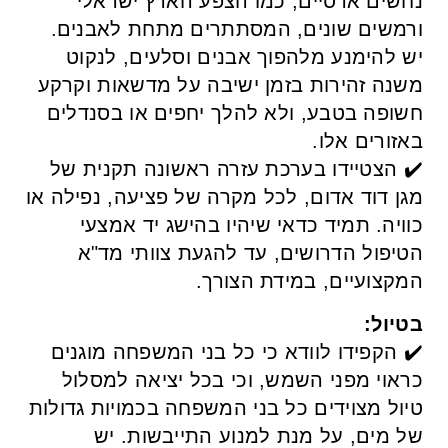
נחשים ארסיים, כמו הצפע הארץ ישראלי
ורמשים שונים, המסתתרים מתחת לאבנים.
יש להימנע מלהפוך אבנים וסלעים, לנקוט
משנה זהירות בזמן ישיבה על מדשאות וקרקע
חשופה בטבע, ולא להלך יחפים או בסנדלים
באזורים אלו.
✔️ הצטיידו בערכת עזרה ראשונה תקנית של
מגן דוד אדום, לכל מקרה של פציעה, נפילה או
כוויה. תמיד כדאי שיהיו בהישג יד אמצעי
הטיפול הדרושים, עד להגעת צוותי מד"א
המקצועיים, במידת הצורך.
בטיול:
✔️ הקפידו לוודא כי כל בני המשפחה מוגנים
כראוי מפני השמש, וכי בכל יציאה למסלול
טיול מצוידים כל בני המשפחה בכמויות גדולות
של מים, על מנת למנוע התייבשות. יש