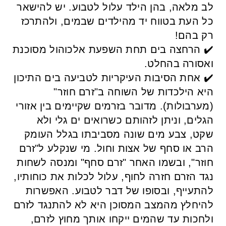
לב מלאה, בהן הילד עלול לטבוע. יש להישאר
כל העת בטווח יד מהילדים שבמים, ולהתרכז
רק בהם!
✔️ הרחצה בים תחת השפעת אלכוהול מסוכנת
ואסורה בהחלט.
✔️ אחת הסיבות העיקריות לטביעה בים התיכון
היא הילכדות של השוחה ב"זרם חוזר"
(מערבולות). מדובר בזרמים שקיימים בין אזורי
הגלים, וניתן לזהותם כשרואים ים גלי ולא
שקט, צבע מים שונה מסביבתו בגלל העומק
הרב או סחף של אצות וחול. מי שנקלע ל"זרם
חוזר", ובשמו האחר "זרם סחף" ומנסה לשחות
נגד הזרם חזרה לחוף, עלול לכלות את כוחותיו,
להתעייף, ובסופו של דבר לטבוע. האפשרות
להיחלץ מהמצב המסוכן היא לא להתנגד לזרם
ולחכות עד שהמים ייקחו אותך מחוץ לזרם,