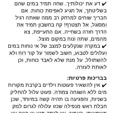
✔️ דע את יכולותיך. שחה תמיד במים שהם
בשליטתך, אל תגיע לאפיסת כוחות. אם
חבריך שוחים למרחק רב ממה שאתה רגיל
ומסוגל, אל תצטרף! קח בחשבון תמיד את
הדרך חזרה בשחייה. אם התעייפת, צא
מהמים, שתה ונוח במקום מוצל.
✔️ במקרה שנקלעים למצב של אי נוחות במים
ועלולים לטבוע, חשוב לשמור על קור רוח ולא
להשתולל, על מנת שלא לאבד כוחות, וכן
לאותת לעזרה.
בבריכות פרטיות:
✔️ אין להשאיר פעוטות וילדים בקרבת מקורות
מים ללא השגחה צמודה. פעוט עלול להחליק
בשניות, והפגיעה בו תהיה קשה במיוחד, שכן
חבלת ראש מנפילה שכזו עלולה לגרום לנזק