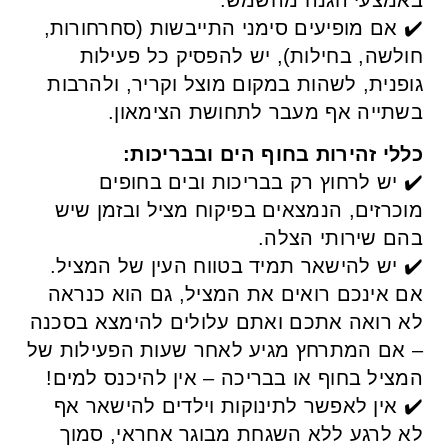
✔️ אם מופיעים סימני התייבשות (סחרחורות,
חולשה, בחילות), יש להפסיק כל פעילות
גופנית, לשהות במקום מוצל וקריר, ולהרבות
בשתייה אף מעבר לתחושת הצימאון.
כללי זהירות בחוף הים ובבריכות:
✔️ יש לרחוץ רק בבריכות ובים בחופים
מוכרזים, הנמצאים בפיקוח מציל ובזמן שיש
בהם שירותי הצלה.
✔️ יש להישאר תמיד בטווח העין של המציל.
אם אינכם רואים את המציל, גם הוא כנראה
לא רואה אתכם ואתם עלולים להימצא בסכנה
– אם המתרחץ מגיע לאחר שעות הפעילות של
המציל בחוף או בבריכה – אין להיכנס למים!
✔️ אין לאפשר לתינוקות וילדים להישאר אף
לא לרגע ללא השגחת מבוגר אחראי, סמוך