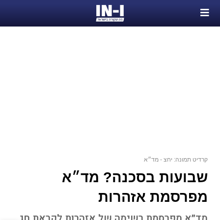
קרדיט תמונה: יחצ - מד״א
שבועות בסכנה? מד״א
מפרסמת אזהרות
מד״א מפרסמת רשימה של אזהרות לקראת חג