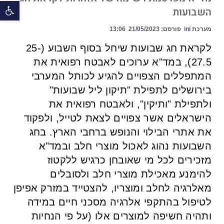
פתח 
השבועות
מערכת ini
פורסם:
21/05/2023
13:06
לקראת חג שבועות שיחל בסוף השבוע (25-
27.5), במד"א ערוכים לאבטח רפואית את
המתפללים הצפויים להגיע לכותל המערבי
בירושלים לתפילת "תיקון ליל שבועות"
ולתפילת "ותיקין", ולאבטח רפואית את
הישראלים אשר צפויים לצאת לטייל, ולפקוד
את אתרי הבילוי והנופש ברחבי הארץ. בחג
השבועות נהוג לאכול מוצרי חלב ובמד"א
מזכירים לכל מי שאובחן כרגיש ללקטוז
להימנע מאכילת מוצרי חלב ולסובלים
מאלרגיה לחלב ומוצריו, להצטייד במזרק אפיפן
לטיפול בהתקפי אלרגיה מסכני חיים במידה
ותהיה חשיפה למוצרים אלו (על פי הנחיות