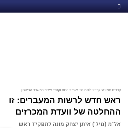
קרדיט תמונה: קרדיט לתמונה: אגף דוברות וקשרי ציבור במשרד הביטחון
ראש חדש לרשות המעברים: זו
ההחלטה של וועדת המכרזים
אל"מ (מיל') איתן יצחק מונה לתפקיד ראש