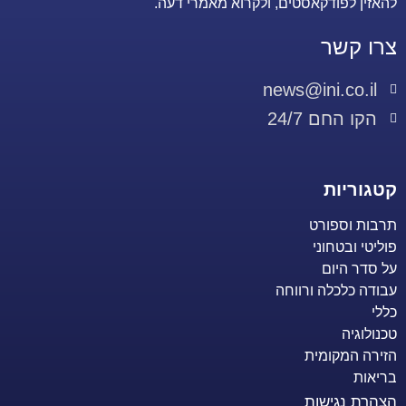
להאזין לפודקאסטים, ולקרוא מאמרי דעה.
צרו קשר
news@ini.co.il
הקו החם 24/7
קטגוריות
תרבות וספורט
פוליטי ובטחוני
על סדר היום
עבודה כלכלה ורווחה
כללי
טכנולוגיה
הזירה המקומית
בריאות
הצהרת נגישות