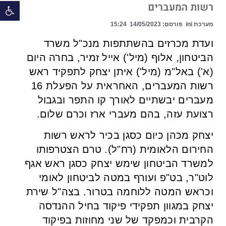
פתח 
רשות המעברים
מערכת ini
פורסם:
14/05/2023
15:24
ועדת מכרזים בהשתתפות מנכ"ל משרד
הביטחון, אלוף (מיל') אייל זמיר, בחרה היום
(א') באל"מ (מיל') איתן יצחק לתפקיד ראש
רשות המעברים, האחראית על הפעלת 16
מעברים יבשתיים לאורך קו התפר ובגבול
רצועת עזה, בהם מעברי ארז וכרם שלום.
יצחק מכהן כיום כסגן בכיר לראש רשות
החירום הלאומית (רח"ל). טרם הצטרפותו
למשרד הביטחון שימש יצחק כסגן ראש אגף
לוט"ר, בט"פ ועורף במטה לביטחון לאומי
וכראש המטה ללוחמה בטרור. בצה"ל שירת
יצחק במגוון תפקידי פיקוד בחיל ההנדסה
הקרבית וכמפקד של שני מחוזות בפיקוד