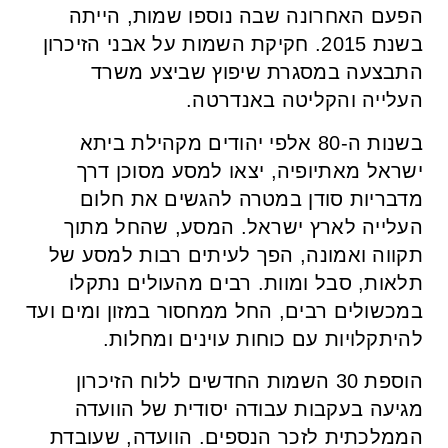
הפעם האחרונה שבה נוספו שמות, הייתה
בשנת 2015. חקיקת השמות על אבני הזיכרון
התבצעה במסגרת שיפוץ שביצע משרד
העלייה והקליטה באנדרטה.
בשנות ה-80 אלפי יהודים מקהילת ביתא
ישראל מאתיופיה, יצאו למסע מסוכן דרך
מדבריות סודן במטרה להגשים את חלום
העלייה לארץ ישראל. המסע, שהחל מתוך
תקווה ואמונה, הפך לעיתים רבות למסע של
תלאות, סבל ומוות. רבים מהעולים נתקלו
במכשולים רבים, החל ממחסור במזון ומים ועד
להיתקלויות עם כוחות עוינים ומחלות.
הוספת 30 השמות החדשים ללוח הזיכרון
מגיעה בעקבות עבודה יסודית של הוועדה
הממלכתית לזכר הנספים. הוועדה, שעובדת