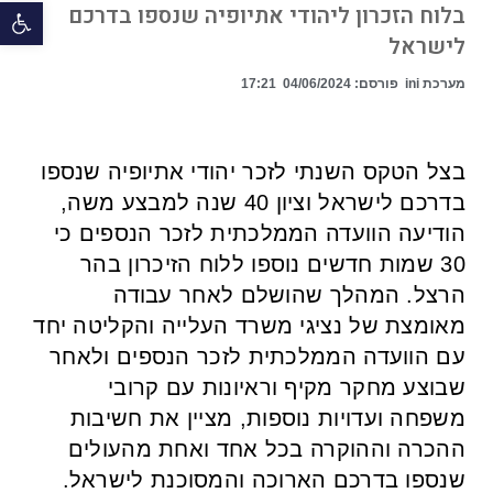
פתח 
בלוח הזכרון ליהודי אתיופיה שנספו בדרכם
לישראל
מערכת ini
פורסם:
04/06/2024
17:21
בצל הטקס השנתי לזכר יהודי אתיופיה שנספו
בדרכם לישראל וציון 40 שנה למבצע משה,
הודיעה הוועדה הממלכתית לזכר הנספים כי
30 שמות חדשים נוספו ללוח הזיכרון בהר
הרצל. המהלך שהושלם לאחר עבודה
מאומצת של נציגי משרד העלייה והקליטה יחד
עם הוועדה הממלכתית לזכר הנספים ולאחר
שבוצע מחקר מקיף וראיונות עם קרובי
משפחה ועדויות נוספות, מציין את חשיבות
ההכרה וההוקרה בכל אחד ואחת מהעולים
שנספו בדרכם הארוכה והמסוכנת לישראל.