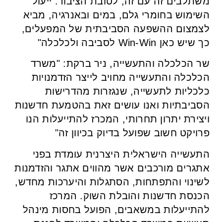
משתלבים זה עם זה, לטובת הציבור. ייעול
השימוש בחומרי גלם, במים ובאנרגיה, מביא
לצמצום ההשפעה הסביבתית של המפעלים,
כך שיש כאן Win-Win לסביבה ולכלכלה"
שר הכלכלה והתעשייה, ניר ברקת: "משרד
הכלכלה והתעשייה מחויב לייצר הזדמנויות
כלכליות לתעשייה, שנגזרות מהדרישות
הסביבתיות ואנו עושים זאת בהטמעת חדשנות
ויצירת יתרון תחרותי, המכרז להתייעלות הנו
פרויקט חשוב שפועל בדיוק בכיוון זה"
התעשייה הישראלית היצרנית עומדת בפני
אתגרים מורכבים אשר מהווים אתגר והזדמנות
לשינוי והתפתחות, הסתגלות והיערכות מחדש,
הכנסת חדשנות והובלת השוק. המרכז
להתייעלות במשאבים, הפועל בחסות מינהל