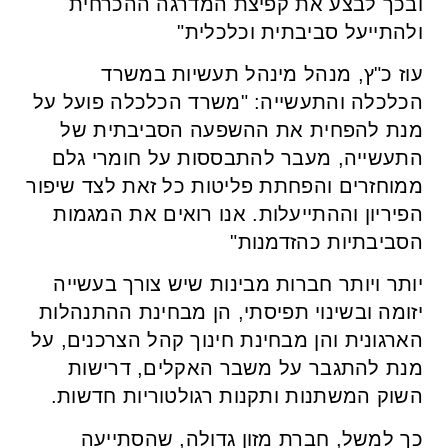
ובכך לבצע את קפיצת המדרגה ההכרחית
ולהתייעל סביבתית וכלכלית"
עוז כ"ץ, מנהל מינהל תעשיות במשרד
הכלכלה והתעשייה: "משרד הכלכלה פועל על
מנת להפחית את ההשפעה הסביבתית של
התעשייה, מעבר להתבססות על חומרי גלם
ממוחזרים והפחתת פליטות כל זאת לצד שיפור
הפיריון וההתייעלות. אנו רואים את המגמות
הסביבתיות כהזדמנות"
יותר ויותר חברות מבינות שיש צורך בעשייה
יזומה ובשינוי תפיסתי, הן מבחינת ההתנהלות
הארגונית והן מבחינת חינוך קהל הצרכנים, על
מנת להתגבר על משבר האקלים, דרישות
השוק המשתנות ותקנות רגולטוריות חדשות.
כך למשל, חברת מזון גדולה, שהסתייעה