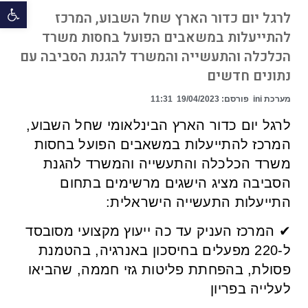
פתח 
לרגל יום כדור הארץ שחל השבוע, המרכז
להתייעלות במשאבים הפועל בחסות משרד
הכלכלה והתעשייה והמשרד להגנת הסביבה עם
נתונים חדשים
מערכת ini
פורסם:
19/04/2023
11:31
לרגל יום כדור הארץ הבינלאומי שחל השבוע,
המרכז להתייעלות במשאבים הפועל בחסות
משרד הכלכלה והתעשייה והמשרד להגנת
הסביבה מציג הישגים מרשימים בתחום
התייעלות התעשייה הישראלית:
✔ המרכז העניק עד כה ייעוץ מקצועי מסובסד
ל-220 מפעלים בחיסכון באנרגיה, בהטמנת
פסולת, בהפחתת פליטות גזי חממה, שהביאו
לעלייה בפריון