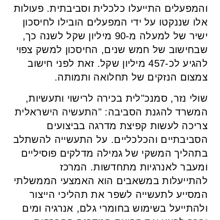
והמפעלים התייעלו כלכלית וסביבתית. פעולות
אלו שננקטו על ידי המפעלים הובילו לחיסכון
ישיר של למעלה מ-90 מיליון שקל לשנה כך,
שבחישוב של חמש שנים, החיסכון למשק צפוי
להגיע לכ-457 מיליון שקל. זאת לפני חישוב
צמצום הנזקים של תחלואה ותמותה.
שולי נזר, סמנכ"לית בכירה לרישוי ותעשיות,
המשרד להגנת הסביבה: "התעשיה הישראלית
צריכה לעשות קפיצת מדרגה בביצועים
הסביבתיים והכלכליים. על התעשייה להשתלב
בתהליך המשקי של גמילה מדלקים פוסיליים
ומעבר לאנרגיות מתחדשות. המרכז
להתייעלות במשאבים הוא האמצעי הממשלתי
המסייע לתעשייה לשפר את תהליכי הייצור
ולהתייעל בשימוש בחומרי גלם, אנרגיה ומים