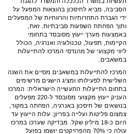
תעשיות במשרד הכלכלה והמשרד להגנת
הסביבה, מביא לחיסכון בהוצאות המפעל על
ידי הגברת התחרותיות והרווחיות של המפעלים
ותוך הפחתת השפעות סביבתיות. זאת,
באמצעות מערך ייעוץ מסובסד בתחומי
הקיימות, תפעול, טכנולוגיה ואנרגיה, הכולל
ליווי מקצועי של מהנדסי המרכז להתייעלות
במשאבים.
המרכז להתייעלות במשאבים מסיים את השנה
השלישית לפעילותו ומציג הישגים מרשימים
בתחום התייעלות התעשייה הישראלית: המרכז
העניק ייעוץ מקצועי מסובסד ל-220 מפעלים
בנושאים של חיסכון באנרגיה, הפחתה במקור,
צמצום פליטות ועלייה בפריון; עלות הייעוץ עד
היום כ-18 מיליון שקל. מבדיקה שערכו במרכז
עולה כי 70% מהפרויקטים יושמו בפועל