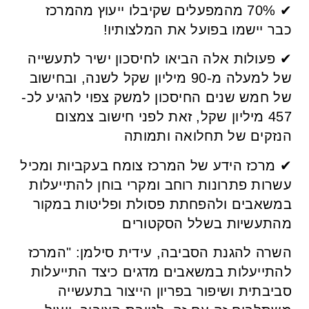
✔ 70% מהמפעלים שקיבלו ייעוץ מהמרכז
כבר יישמו בפועל את המלצותיו!
✔ פעולות אלה הביאו לחיסכון ישיר לתעשייה
של למעלה מ-90 מיליון שקל לשנה, ובחישוב
של חמש שנים החיסכון למשק צפוי להגיע לכ-
457 מיליון שקל, זאת לפני חישוב צמצום
הנזקים של תחלואה ותמותה
✔ מרכז הידע של המרכז צומח בעקביות ומכיל
עשרות פתרונות רוחב ומקרי בוחן להתייעלות
במשאבים ולהפחתת פסולת ופליטות במקור
מהתעשיות בשלל הסקטורים
השרה להגנת הסביבה, עידית סילמן: "המרכז
להתייעלות במשאבים מדגים כיצד התייעלות
סביבתית ושיפור בפריון הייצור בתעשייה